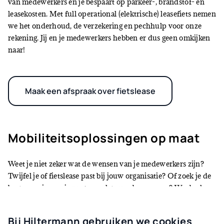
van medewerkers en je bespaart op parkeer-, brandstof- en
leasekosten. Met full operational (elektrische) leasefiets nemen
we het onderhoud, de verzekering en pechhulp voor onze
rekening. Jij en je medewerkers hebben er dus geen omkijken
naar!
Maak een afspraak over fietslease
Mobiliteitsoplossingen op maat
Weet je niet zeker wat de wensen van je medewerkers zijn?
Twijfel je of fietslease past bij jouw organisatie? Of zoek je de
beste manier om je wagenpark te verduurzamen? We denken
graag met je mee over een mobiliteitsoplossing op maat.
Bij Hiltermann gebruiken we cookies