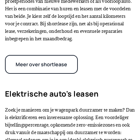
proefperiodes van nieuwe medewerkers of als voorloopauto.
Het is een combinatie van huren en leasen met de voordelen
van beide. Je kiest zelf de looptijd en het aantal kilometers
voor je contract. Bij shortlease zijn, net als bij operational
lease, verzekeringen, onderhoud en eventuele reparaties
inbegrepen in het maandbedrag.
Meer over shortlease
Elektrische auto's leasen
Zoek je manieren om je wagenpark duurzamer te maken? Dan
is elektrificeren een interessante oplossing. Een voordeliger
bijtellingspercentage, opkomende zero-emissiezones en ook
druk vanuit de maatschappij om duurzamer te worden:
allemaal redenen om je in een (deels) elektrisch wagenpark te