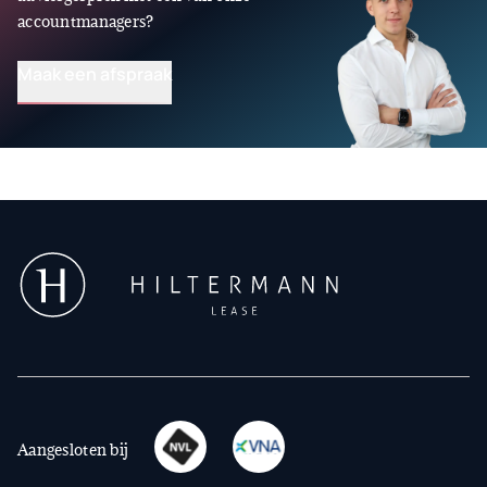
accountmanagers?
Maak een afspraak
Aangesloten bij