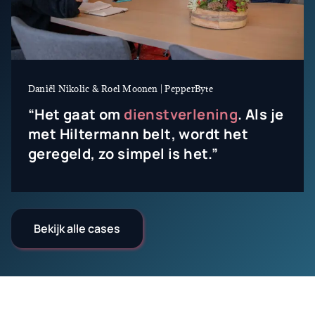
Daniël Nikolic & Roel Moonen | PepperByte
“Het gaat om
dienstverlening
. Als je
met Hiltermann belt, wordt het
geregeld, zo simpel is het.”
Bekijk alle cases