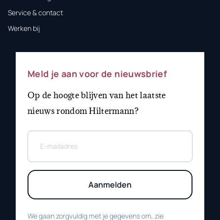
Service & contact
Werken bij
Meld je aan voor de nieuwsbrief
Op de hoogte blijven van het laatste
nieuws rondom Hiltermann?
Aanmelden
We gaan zorgvuldig met je gegevens om, zie