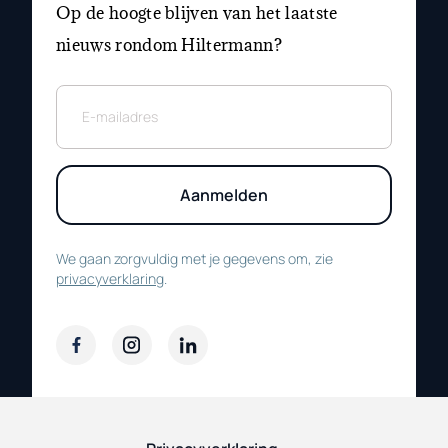
Op de hoogte blijven van het laatste
nieuws rondom Hiltermann?
Aanmelden
We gaan zorgvuldig met je gegevens om, zie
privacyverklaring
.