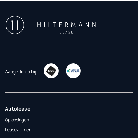
Aangesloten bij
Autolease
Oplossingen
Leasevormen