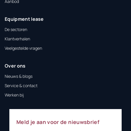
Aanbod
Equipment lease
De sectoren
Klantverhalen
Veelgestelde vragen
Over ons
Nieuws & blogs
Service & contact
Werken bij
Meld je aan voor de nieuwsbrief