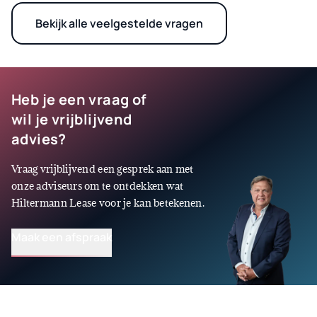
afspraak. Meestal hebben wij elektrische auto's uit
voorraad leverbaar, dus je rijdt ook binnen no-time
Bekijk alle veelgestelde vragen
elektrisch.
Heb je een vraag of
wil je vrijblijvend
advies?
Vraag vrijblijvend een gesprek aan met
onze adviseurs om te ontdekken wat
Hiltermann Lease voor je kan betekenen.
Maak een afspraak