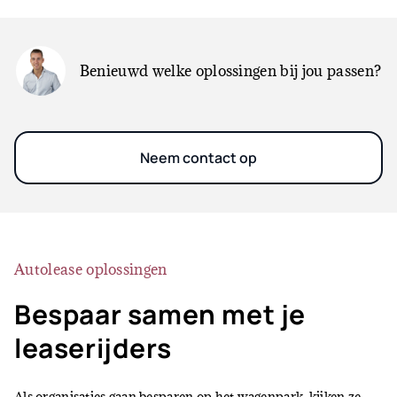
Benieuwd welke oplossingen bij jou passen?
Neem contact op
Autolease oplossingen
Bespaar samen met je
leaserijders
Als organisaties gaan besparen op het wagenpark, kijken ze