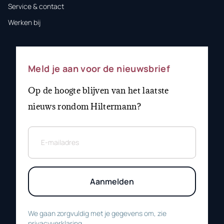
Service & contact
Werken bij
Meld je aan voor de nieuwsbrief
Op de hoogte blijven van het laatste
nieuws rondom Hiltermann?
Aanmelden
We gaan zorgvuldig met je gegevens om, zie
privacyverklaring
.