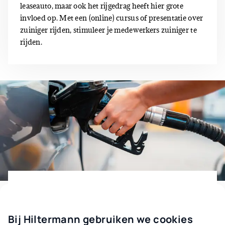
leaseauto, maar ook het rijgedrag heeft hier grote
invloed op. Met een (online) cursus of presentatie over
zuiniger rijden, stimuleer je medewerkers zuiniger te
rijden.
Tanken
Voor tanken op de snelweg betaal je de hoofdprijs.
Bij Hiltermann gebruiken we cookies
Stimuleer medewerkers om op andere plekken te