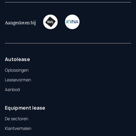
Aangesloten bij
Autolease
Oplossingen
Leasevormen
Aanbod
Equipment lease
De sectoren
Klantverhalen