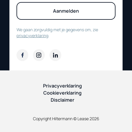
Aanmelden
We gaan zorgvuldig met je gegevens om, zie
privacyverklaring
.
Privacyverklaring
Cookieverklaring
Disclaimer
Copyright Hiltermann © Lease
2026