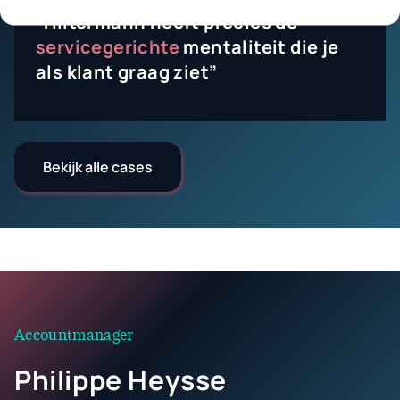
“Hiltermann heeft precies de
servicegerichte
mentaliteit die je
als klant graag ziet”
Bekijk alle cases
Accountmanager
Philippe Heysse