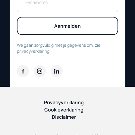
Aanmelden
We gaan zorgvuldig met je gegevens om, zie
privacyverklaring
.
Privacyverklaring
Cookieverklaring
Disclaimer