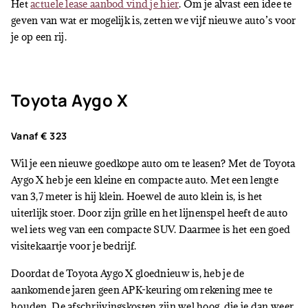
Het
actuele lease aanbod vind je hier
. Om je alvast een idee te
geven van wat er mogelijk is, zetten we vijf nieuwe auto’s voor
je op een rij.
Toyota Aygo X
Vanaf € 323
Wil je een nieuwe goedkope auto om te leasen? Met de Toyota
Aygo X heb je een kleine en compacte auto. Met een lengte
van 3,7 meter is hij klein. Hoewel de auto klein is, is het
uiterlijk stoer. Door zijn grille en het lijnenspel heeft de auto
wel iets weg van een compacte SUV. Daarmee is het een goed
visitekaartje voor je bedrijf.
Doordat de Toyota Aygo X gloednieuw is, heb je de
aankomende jaren geen APK-keuring om rekening mee te
houden. De afschrijvingskosten zijn wel hoog, die je dan weer