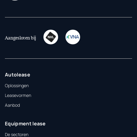
Aangesloten bij
Autolease
Oplossingen
Leasevormen
Aanbod
Equipment lease
De sectoren