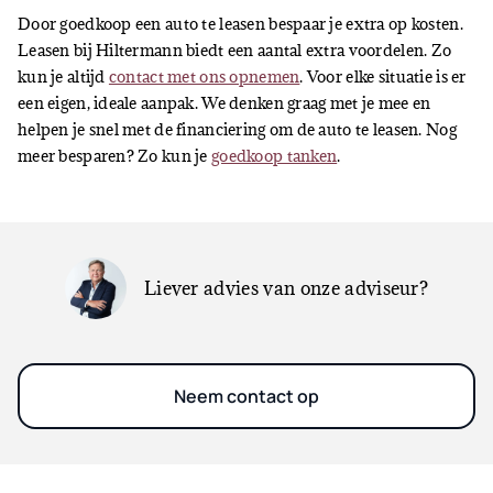
Door goedkoop een auto te leasen bespaar je extra op kosten.
Leasen bij Hiltermann biedt een aantal extra voordelen. Zo
kun je altijd
contact met ons opnemen
. Voor elke situatie is er
een eigen, ideale aanpak. We denken graag met je mee en
helpen je snel met de financiering om de auto te leasen. Nog
meer besparen? Zo kun je
goedkoop tanken
.
Liever advies van onze adviseur?
Neem contact op