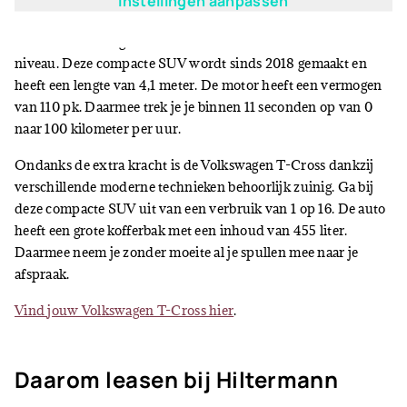
Instellingen aanpassen
De laatste goedkope auto om te leasen ligt qua prijs iets hoger.
Maar de Volkswagen T-Cross is dan ook van een iets ander
niveau. Deze compacte SUV wordt sinds 2018 gemaakt en
heeft een lengte van 4,1 meter. De motor heeft een vermogen
van 110 pk. Daarmee trek je je binnen 11 seconden op van 0
naar 100 kilometer per uur.
Ondanks de extra kracht is de Volkswagen T-Cross dankzij
verschillende moderne technieken behoorlijk zuinig. Ga bij
deze compacte SUV uit van een verbruik van 1 op 16. De auto
heeft een grote kofferbak met een inhoud van 455 liter.
Daarmee neem je zonder moeite al je spullen mee naar je
afspraak.
Vind jouw Volkswagen T-Cross hier
.
Daarom leasen bij Hiltermann